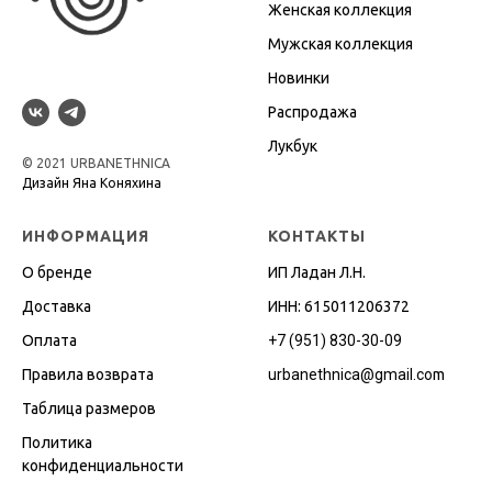
Женская коллекция
Мужская коллекция
Новинки
Распродажа
Лукбук
© 2021 URBANETHNICA
Дизайн Яна Коняхина
ИНФОРМАЦИЯ
КОНТАКТЫ
О бренде
ИП Ладан Л.Н.
Доставка
ИНН: 615011206372
Оплата
+7 (951) 830-30-09
Правила возврата
urbanethnica@gmail.co
m
Таблица размеров
Политика
конфиденциальности