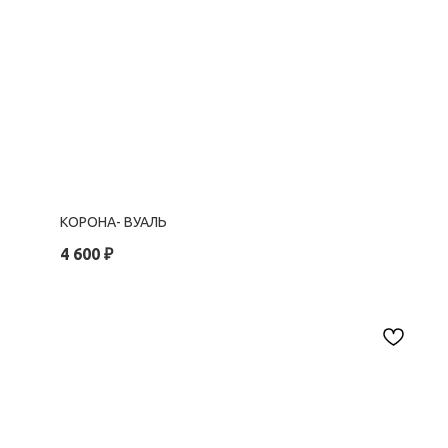
КОРОНА- ВУАЛЬ
4 600
₽