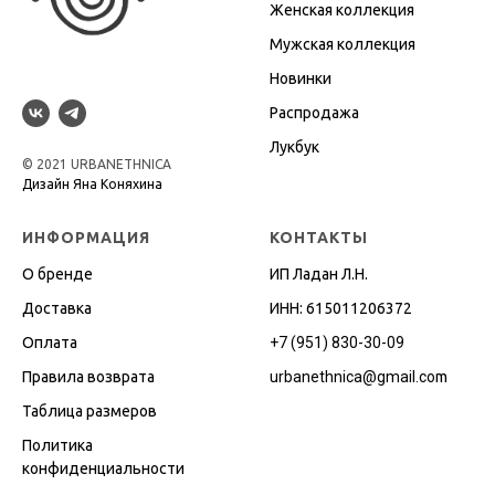
Женская коллекция
Мужская коллекция
Новинки
Распродажа
Лукбук
© 2021 URBANETHNICA
Дизайн Яна Коняхина
ИНФОРМАЦИЯ
КОНТАКТЫ
О бренде
ИП Ладан Л.Н.
Доставка
ИНН: 615011206372
Оплата
+7 (951) 830-30-09
Правила возврата
urbanethnica@gmail.co
m
Таблица размеров
Политика
конфиденциальности