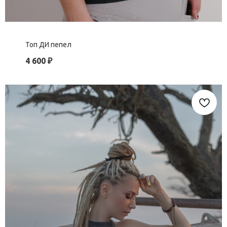
Топ ДИ пепел
4 600
₽