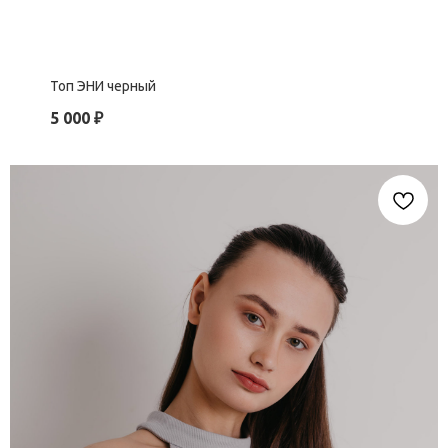
Топ ЭНИ черный
5 000
₽