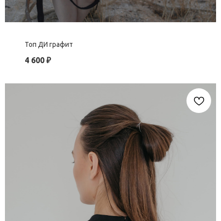
Топ ДИ графит
4 600
₽