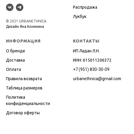
Распродажа
Лукбук
© 2021 URBANETHNICA
Дизайн Яна Коняхина
ИНФОРМАЦИЯ
КОНТАКТЫ
О бренде
ИП Ладан Л.Н.
Доставка
ИНН: 615011206372
Оплата
+7 (951) 830-30-09
Правила возврата
urbanethnica@gmail.co
m
Таблица размеров
Политика
конфиденциальности
Договор оферты