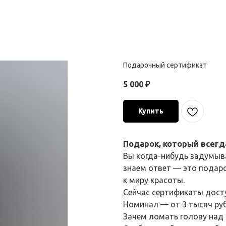
Подарочный сертификат
5 000
₽
Купить
Подарок, который всегд
Вы когда-нибудь задумыв
знаем ответ — это подар
к миру красоты.
Сейчас сертификаты дост
Номинал — от 3 тысяч руб
Зачем ломать голову над