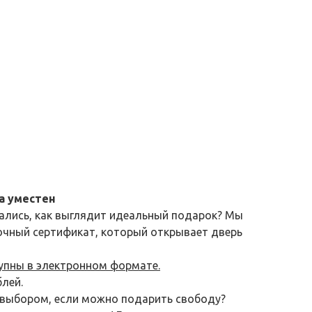
а уместен
ались, как выглядит идеальный подарок? Мы
очный сертификат, который открывает дверь
упны в электронном формате.
лей.
 выбором, если можно подарить свободу?