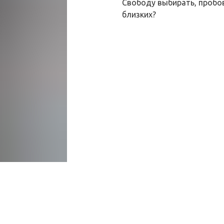
Свободу выбирать, пробо
близких?