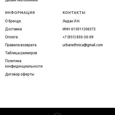
Дизайн Яна Коняхина
ИНФОРМАЦИЯ
КОНТАКТЫ
О бренде
Ладан Л.Н.
Доставка
ИНН: 615011206372
Оплата
+7 (951) 830-30-09
Правила возврата
urbanethnica@gmail.co
m
Таблица размеров
Политика
конфиденциальности
Договор оферты