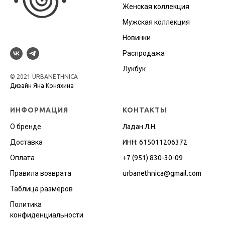
Женская коллекция
Мужская коллекция
Новинки
Распродажа
Лукбук
© 2021 URBANETHNICA
Дизайн Яна Коняхина
ИНФОРМАЦИЯ
КОНТАКТЫ
О бренде
Ладан Л.Н.
Доставка
ИНН: 615011206372
Оплата
+7 (951) 830-30-09
Правила возврата
urbanethnica@gmail.co
m
Таблица размеров
Политика
конфиденциальности