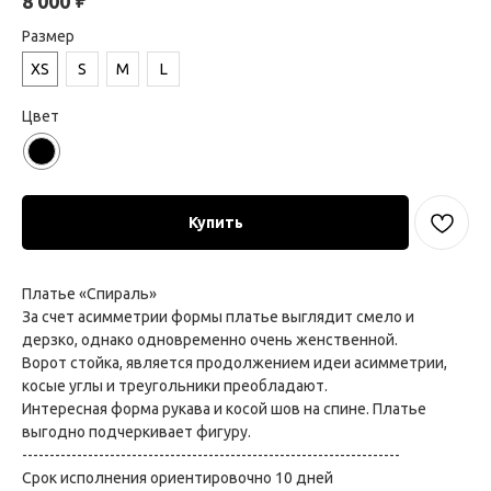
₽
8 000
Размер
XS
S
M
L
Цвет
Купить
Платье «Спираль»
За счет асимметрии формы платье выглядит смело и
дерзко, однако одновременно очень женственной.
Ворот стойка, является продолжением идеи асимметрии,
косые углы и треугольники преобладают.
Интересная форма рукава и косой шов на спине. Платье
выгодно подчеркивает фигуру.
---------------------------------------------------------------------
Срок исполнения ориентировочно 10 дней