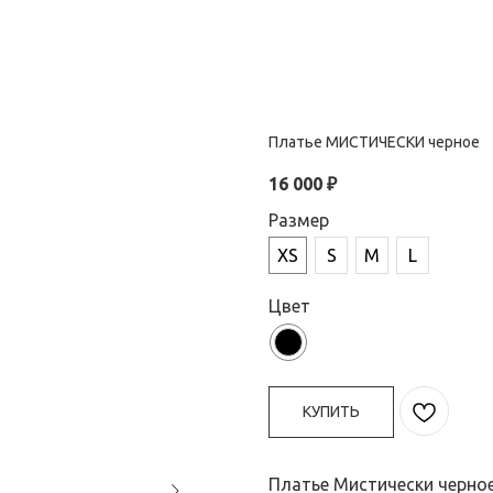
Платье МИСТИЧЕСКИ черное
16 000
₽
Размер
XS
S
M
L
Цвет
КУПИТЬ
Платье Мистически черно