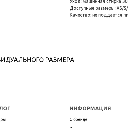
Уход: машинная стирка 30 °
Доступные размеры: XS/S
Качество: не поддается п
ВИДУАЛЬНОГО РАЗМЕРА
ЛОГ
ИНФОРМАЦИЯ
ары
О бренде