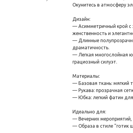
Окунитесь в атмосферу эл
Дизайн:
— Асимметричный крой с
женственность и элегантн
— Длинные полупрозрачны
драматичность.
— Легкая многослойная ю
грациозный силуэт.
Материалы:
— Базовая ткань: мягкий
— Рукава: прозрачная сет
— Юбка: легкий фатин для
Идеально для:
— Вечерних мероприятий,
— Образа в стиле "готик 