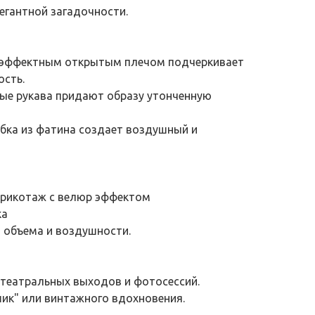
егантной загадочности.
 эффектным открытым плечом подчеркивает
ость.
е рукава придают образу утонченную
бка из фатина создает воздушный и
 трикотаж с велюр эффектом
ка
 объема и воздушности.
 театральных выходов и фотосессий.
шик" или винтажного вдохновения.