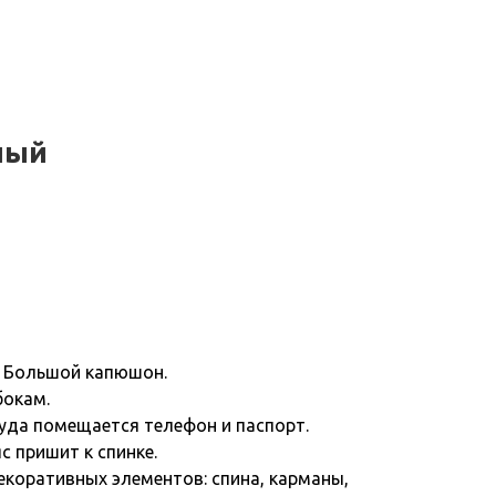
ный
. Большой капюшон.
бокам.
куда помещается телефон и паспорт.
с пришит к спинке.
екоративных элементов: спина, карманы,