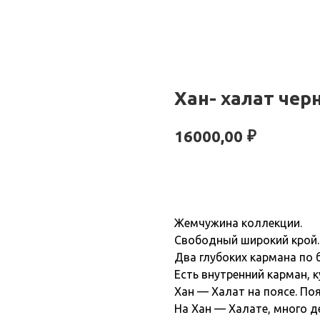
Хан- халат чер
₽
16000,00
КУПИТЬ
Жемчужина коллекции.
Свободный широкий крой
Два глубоких кармана по 
Есть внутренний карман, 
Хан — Халат на поясе. Поя
На Хан — Халате, много д