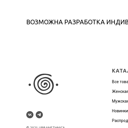
ВОЗМОЖНА РАЗРАБОТКА ИНДИ
КАТА
Все тов
Женская
Мужская
Новинки
Распро
© 2021 URBANETHNICA