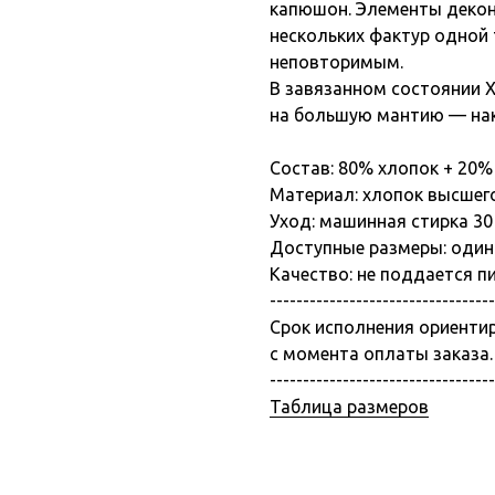
капюшон. Элементы декон
нескольких фактур одной т
неповторимым.
В завязанном состоянии Х
на большую мантию — нак
Состав: 80% хлопок + 20%
Материал: хлопок высшего
Уход: машинная стирка 30 °
Доступные размеры: один
Качество: не поддается п
----------------------------------
Срок исполнения ориенти
с момента оплаты заказа.
----------------------------------
Таблица размеров