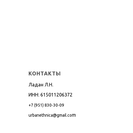
КОНТАКТЫ
Ладан Л.Н.
ИНН: 615011206372
+7 (951) 830-30-09
m
urbanethnica@gmail.co