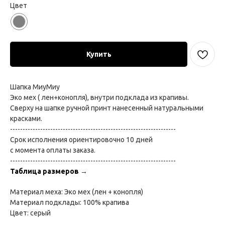
Цвет
Купить
Шапка МиуМиу
Эко мех ( лен+конопля), внутри подклада из крапивы.
Сверху на шапке ручной принт нанесенный натуральными
красками.
------------------------------------------------------------------
Срок исполнения ориентировочно 10 дней
с момента оплаты заказа.
------------------------------------------------------------------
Таблица размеров
→
Материал меха: Эко мех (лен + конопля)
Материал подклады: 100% крапива
Цвет: серый