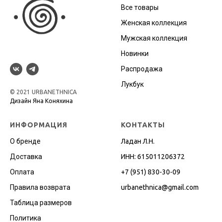
Все товары
Женская коллекция
Мужская коллекция
Новинки
Распродажа
Лукбук
© 2021 URBANETHNICA
Дизайн Яна Коняхина
ИНФОРМАЦИЯ
КОНТАКТЫ
О бренде
Ладан Л.Н.
Доставка
ИНН: 615011206372
Оплата
+7 (951) 830-30-09
Правила возврата
urbanethnica@gmail.co
m
Таблица размеров
Политика