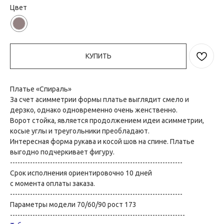
Цвет
КУПИТЬ
Платье «Спираль»
За счет асимметрии формы платье выглядит смело и
дерзко, однако одновременно очень женственно.
Ворот стойка, является продолжением идеи асимметрии,
косые углы и треугольники преобладают.
Интересная форма рукава и косой шов на спине. Платье
выгодно подчеркивает фигуру.
---------------------------------------------------------------------
Срок исполнения ориентировочно 10 дней
с момента оплаты заказа.
---------------------------------------------------------------------
Параметры модели 70/60/90 рост 173
----------------------------------------------------------------------