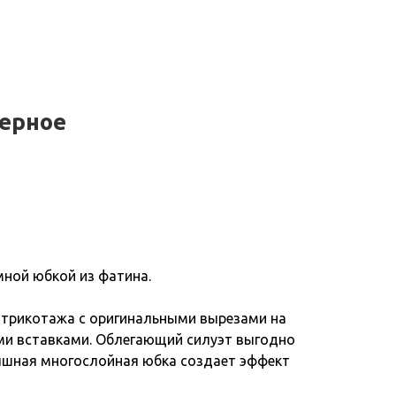
черное
мной юбкой из фатина.
о трикотажа с оригинальными вырезами на
ми вставками. Облегающий силуэт выгодно
пышная многослойная юбка создает эффект