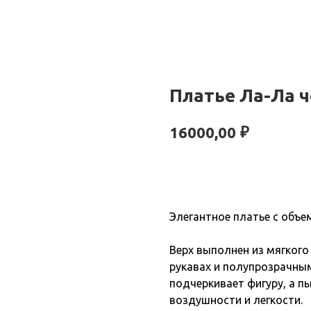
Платье Ла-Ла 
₽
16000,00
КУПИТЬ
Элегантное платье с объе
Верх выполнен из мягког
рукавах и полупрозрачны
подчеркивает фигуру, а 
воздушности и легкости.