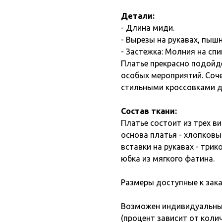
Детали:
- Длина миди.
- Вырезы на рукавах, пыш
- Застежка: Молния на спи
Платье прекрасно подойд
особых мероприятий. Соч
стильными кроссовками д
Состав ткани:
Платье состоит из трех ви
основа платья - хлопков
вставки на рукавах - трик
юбка из мягкого фатина.
Размеры доступные к заказу
Возможен индивидуальный
(процент зависит от коли