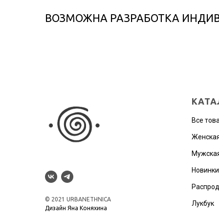
ВОЗМОЖНА РАЗРАБОТКА ИНДИ
КАТА
Все тов
Женская
Мужская
Новинки
Распро
© 2021 URBANETHNICA
Лукбук
Дизайн Яна Коняхина