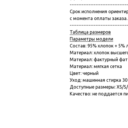
----------------------------------
Срок исполнения ориенти
с момента оплаты заказа.
----------------------------------
Таблица размеров
Параметры модели
Состав: 95% хлопок + 5% 
Материал: хлопок высшег
Материал: фактурный фат
Материал: мягкая сетка
Цвет: черный
Уход: машинная стирка 30 °
Доступные размеры: XS/S
Качество: не поддается п