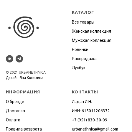
КАТАЛОГ
Все товары
Женская коллекция
Мужская коллекция
Новинки
Распродажа
Лукбук
© 2021 URBANETHNICA
Дизайн Яна Коняхина
ИНФОРМАЦИЯ
КОНТАКТЫ
О бренде
Ладан Л.Н.
Доставка
ИНН: 615011206372
Оплата
+7 (951) 830-30-09
Правила возврата
urbanethnica@gmail.co
m