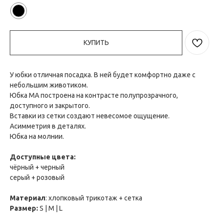
КУПИТЬ
У юбки отличная посадка. В ней будет комфортно даже с
небольшим животиком.
Юбка МА построена на контрасте полупрозрачного,
доступного и закрытого.
Вставки из сетки создают невесомое ощущение.
Асимметрия в деталях.
Юбка на молнии.
Доступные цвета:
чёрный + черный
серый + розовый
Материал
: хлопковый трикотаж + сетка
Размер:
S | M | L